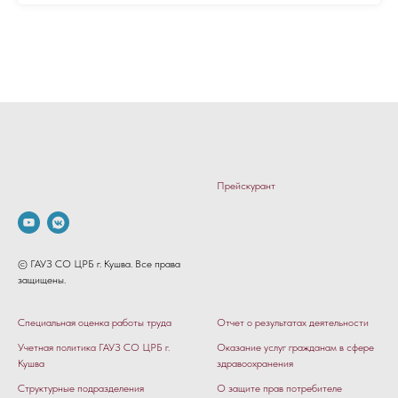
Прейскурант
© ГАУЗ СО ЦРБ г. Кушва. Все права
защищены.
Специальная оценка работы труда
Отчет о результатах деятельности
Учетная политика ГАУЗ СО ЦРБ г.
Оказание услуг гражданам в сфере
Кушва
здравоохранения
Структурные подразделения
О защите прав потребителе