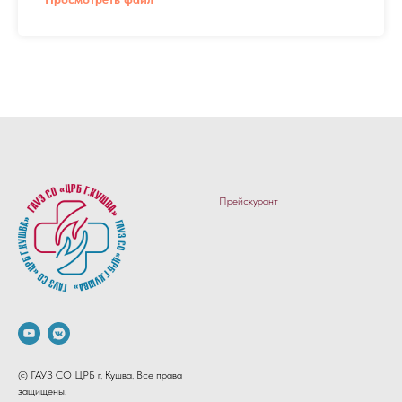
Прейскурант
© ГАУЗ СО ЦРБ г. Кушва. Все права
защищены.