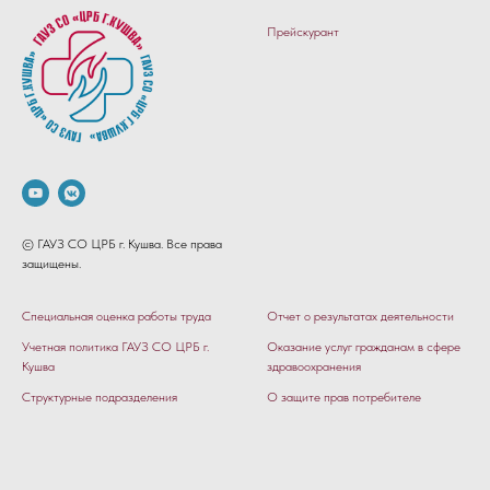
Прейскурант
© ГАУЗ СО ЦРБ г. Кушва. Все права
защищены.
Специальная оценка работы труда
Отчет о результатах деятельности
Учетная политика ГАУЗ СО ЦРБ г.
Оказание услуг гражданам в сфере
Кушва
здравоохранения
Структурные подразделения
О защите прав потребителе